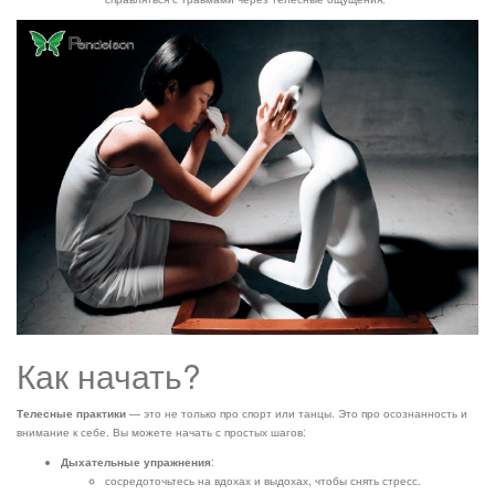
Как начать?
Телесные практики
— это не только про спорт или танцы. Это про осознанность и
внимание к себе. Вы можете начать с простых шагов:
Дыхательные упражнения
:
сосредоточьтесь на вдохах и выдохах, чтобы снять стресс.