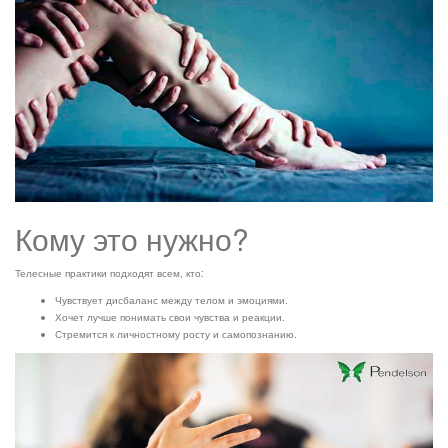
Кому это нужно?
Телесные практики подходят всем, кто:
Чувствует дисбаланс между телом и эмоциями.
Хочет лучше понимать свои чувства и реакции.
Стремится к личностному росту и самопознанию.