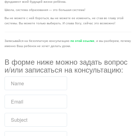
фундамент всей будущей жизни ребёнка.
Школа, система образования — это большая система!
Вы не можете с ней бороться, вы не можете ее изменить, не став во главу этой
системы. Вы можете только выбирать. И слава богу, сейчас это возможно!
Записывайся на безоплатную консультацию
по этой ссылке
, и мы разберем, почему
именно Ваш ребенок не хочет делать уроки.
В форме ниже можно задать вопрос
и/или записаться на консультацию: