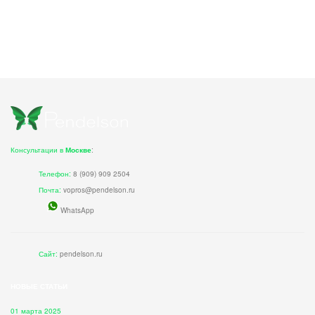
Консультации в
Москве
:
Телефон:
8 (909) 909 2504
Почта:
vopros@pendelson.ru
WhatsApp
Сайт:
pendelson.ru
НОВЫЕ СТАТЬИ
01 марта 2025