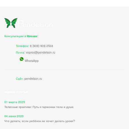
Консультации в
Москве
:
Телефон:
8 (909) 909 2504
Почта:
vopros@pendelson.ru
WhatsApp
Сайт:
pendelson.ru
НОВЫЕ СТАТЬИ
01 марта 2025
Телесные практики: Путь к гармонии тела и души
04 июня 2023
Что делать, если ребёнок не хочет делать уроки?