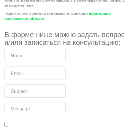
именно за это время формируется привычка. Т.е. рвется старая нейронная связь и
формируется новая.
Подробнее можно узнать на безоплатной консультации с
практикующим
психологом Еленой Лихих
.
В форме ниже можно задать вопрос
и/или записаться на консультацию: