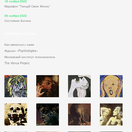
18 ноября 2022
Марафон "Танцуй Свою Жизнь"
06 ноября 2022
Состояние Богини
ПОЛЕЗНЫЕ ССЫЛКИ
Как связаться с нами
Журнал «Psychologies»
Московский институт психоанализа
The Venus Project