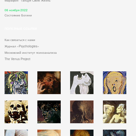
Марафон "Танцуй Свою Жизнь"
06 ноября 2022
Состояние Богини
ПОЛЕЗНЫЕ ССЫЛКИ
Как связаться с нами
Журнал «Psychologies»
Московский институт психоанализа
The Venus Project