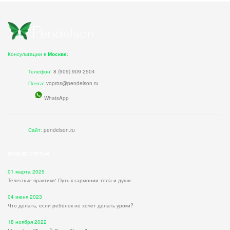
Консультации в
Москве
:
Телефон:
8 (909) 909 2504
Почта:
vopros@pendelson.ru
WhatsApp
Сайт:
pendelson.ru
НОВЫЕ СТАТЬИ
01 марта 2025
Телесные практики: Путь к гармонии тела и души
04 июня 2023
Что делать, если ребёнок не хочет делать уроки?
18 ноября 2022