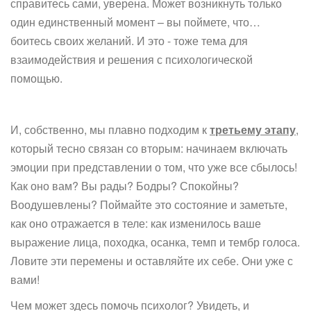
справитесь сами, уверена. Может возникнуть только
один единственный момент – вы поймете, что…
боитесь своих желаний. И это - тоже тема для
взаимодействия и решения с психологической
помощью.
И, собственно, мы плавно подходим к
третьему этапу
,
который тесно связан со вторым: начинаем включать
эмоции при представлении о том, что уже все сбылось!
Как оно вам? Вы рады? Бодры? Спокойны?
Воодушевлены? Поймайте это состояние и заметьте,
как оно отражается в теле: как изменилось ваше
выражение лица, походка, осанка, темп и тембр голоса.
Ловите эти перемены и оставляйте их себе. Они уже с
вами!
Чем может здесь помочь психолог? Увидеть, и