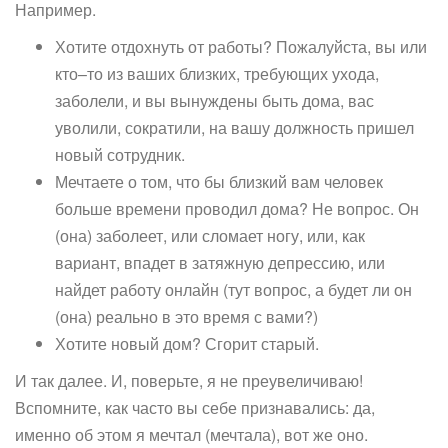
Например.
Хотите отдохнуть от работы? Пожалуйста, вы или
кто–то из ваших близких, требующих ухода,
заболели, и вы вынуждены быть дома, вас
уволили, сократили, на вашу должность пришел
новый сотрудник.
Мечтаете о том, что бы близкий вам человек
больше времени проводил дома? Не вопрос. Он
(она) заболеет, или сломает ногу, или, как
вариант, впадет в затяжную депрессию, или
найдет работу онлайн (тут вопрос, а будет ли он
(она) реально в это время с вами?)
Хотите новый дом? Сгорит старый.
И так далее. И, поверьте, я не преувеличиваю!
Вспомните, как часто вы себе признавались: да,
именно об этом я мечтал (мечтала), вот же оно.