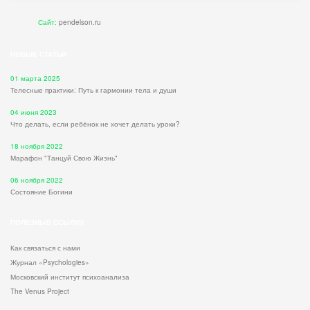
Сайт:
pendelson.ru
НОВЫЕ СТАТЬИ
01 марта 2025
Телесные практики: Путь к гармонии тела и души
04 июня 2023
Что делать, если ребёнок не хочет делать уроки?
18 ноября 2022
Марафон "Танцуй Свою Жизнь"
06 ноября 2022
Состояние Богини
ПОЛЕЗНЫЕ ССЫЛКИ
Как связаться с нами
Журнал «Psychologies»
Московский институт психоанализа
The Venus Project