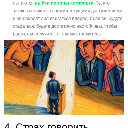
пытаются
выйти из зоны комфорта
. Те, кто
заключают мир со своими текущими достижениями
и не находят сил двигаться вперед. Если вы будете
стараться, будете достаточно настойчивы, чтобы
расти, вы получите то, к чему стремитесь.
4. Страх говорить