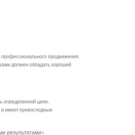
ля профессионального продвижения.
ствами должен обладать хороший
ь определенной цели.
ь и имеет превосходные
ими результатами»