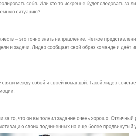
ролировать себя. Или кто-то искренне будет следовать за л
блемную ситуацию?
еств – это точно знать направление. Четкое представление
ели и задачи. Лидер сообщает свой образ команде и даёт им
связи между собой и своей командой. Такой лидер сочетае
эмоции.
и за то, что он выполнил задание очень хорошо. Отличный р
мотивацию своих подчиненных на еще более продвинутый 