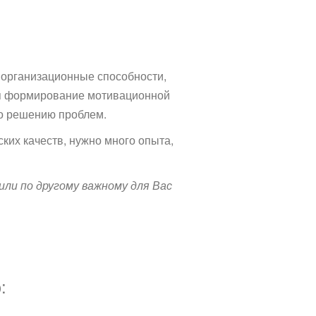
 организационные способности,
тся формирование мотивационной
по решению проблем.
ских качеств, нужно много опыта,
или по другому важному для Вас
: