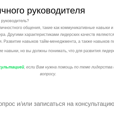
ичного руководителя
 руководитель?
ичностного общения, такие как коммуникативные навыки и
дера. Другими характеристиками лидерских качеств являю
я. Развитие навыков тайм-менеджмента, а также навыков 
кие навыки, но вы должны понимать, что для развития лидер
нсультацией
, если Вам нужна помощь по теме лидерства 
вопросу.
прос и/или записаться на консультацию