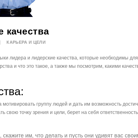
е качества
КАРЬЕРА И ЦЕЛИ
авыки лидера и лидерские качества, которые необходимы д
ерства и что это такое, а также мы посмотрим, какими каче
ства:
а мотивировать группу людей и дать им возможность достич
ь свою точку зрения и цели, берет на себя ответственност
 скажите им, что делать и пусть они удивят вас сво