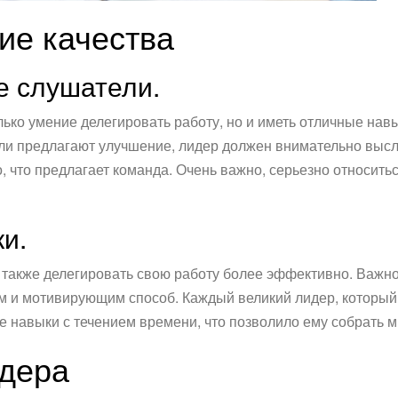
ие качества
е слушатели.
ько умение делегировать работу, но и иметь отличные нав
или предлагают улучшение, лидер должен внимательно выс
 что предлагает команда. Очень важно, серьезно относить
и.
также делегировать свою работу более эффективно. Важно
м и мотивирующим способ. Каждый великий лидер, который т
 навыки с течением времени, что позволило ему собрать 
идера