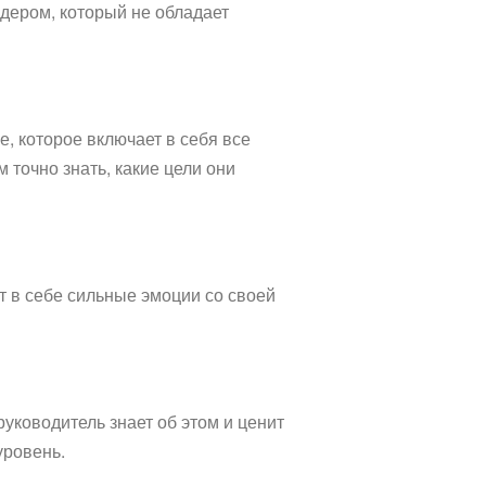
идером, который не обладает
, которое включает в себя все
 точно знать, какие цели они
т в себе сильные эмоции со своей
уководитель знает об этом и ценит
уровень.