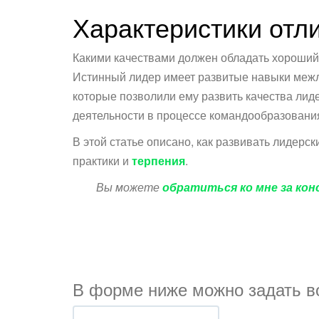
Характеристики отл
Какими качествами должен обладать хороший
Истинный лидер имеет развитые навыки межл
которые позволили ему развить качества ли
деятельности в процессе командообразовани
В этой статье описано, как развивать лидерс
практики и
терпения
.
Вы можете
обратиться ко мне за ко
В форме ниже можно задать во