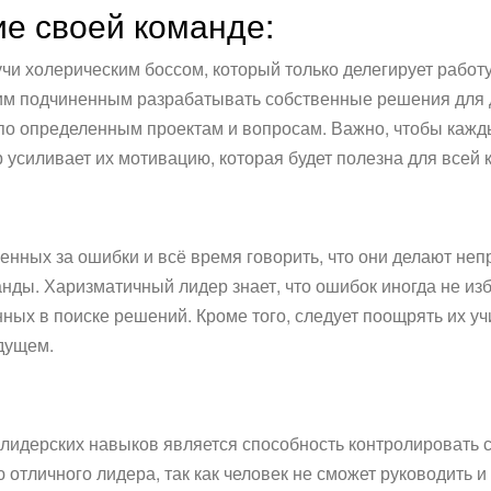
е своей команде:
учи холерическим боссом, который только делегирует работ
воим подчиненным разрабатывать собственные решения для
по определенным проектам и вопросам. Важно, чтобы кажды
усиливает их мотивацию, которая будет полезна для всей 
енных за ошибки и всё время говорить, что они делают неп
нды. Харизматичный лидер знает, что ошибок иногда не изб
ых в поиске решений. Кроме того, следует поощрять их учи
дущем.
идерских навыков является способность контролировать с
тличного лидера, так как человек не сможет руководить и