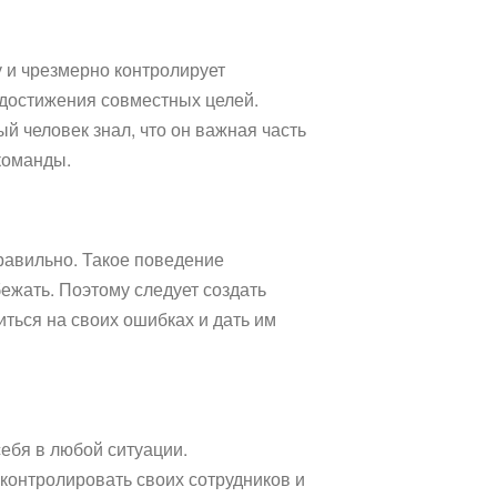
у и чрезмерно контролирует
 достижения совместных целей.
й человек знал, что он важная часть
команды.
равильно. Такое поведение
ежать. Поэтому следует создать
ться на своих ошибках и дать им
ебя в любой ситуации.
 контролировать своих сотрудников и