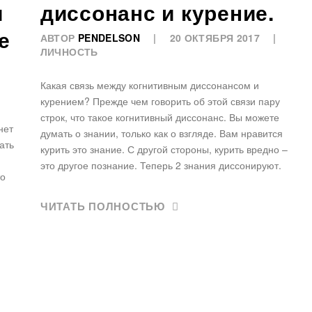
и
диссонанс и курение.
е
АВТОР
PENDELSON
20 ОКТЯБРЯ 2017
ЛИЧНОСТЬ
Какая связь между когнитивным диссонансом и
курением? Прежде чем говорить об этой связи пару
строк, что такое когнитивный диссонанс. Вы можете
нет
думать о знании, только как о взгляде. Вам нравится
ать
курить это знание. С другой стороны, курить вредно –
это другое познание. Теперь 2 знания диссонируют.
то
ЧИТАТЬ ПОЛНОСТЬЮ