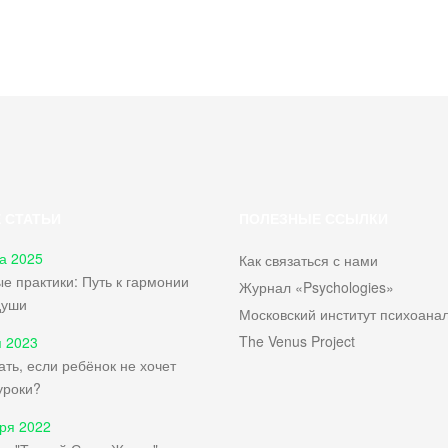
 СТАТЬИ
ПОЛЕЗНЫЕ ССЫЛКИ
а 2025
Как связаться с нами
е практики: Путь к гармонии
Журнал «Psychologies»
души
Московский институт психоана
The Venus Project
 2023
ать, если ребёнок не хочет
уроки?
ря 2022