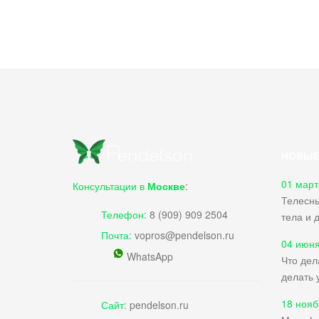
НОВЫЕ
01 март
Консультации в
Москве
:
Телесны
Телефон:
8 (909) 909 2504
тела и 
Почта:
vopros@pendelson.ru
04 июня
WhatsApp
Что дел
делать 
18 нояб
Сайт:
pendelson.ru