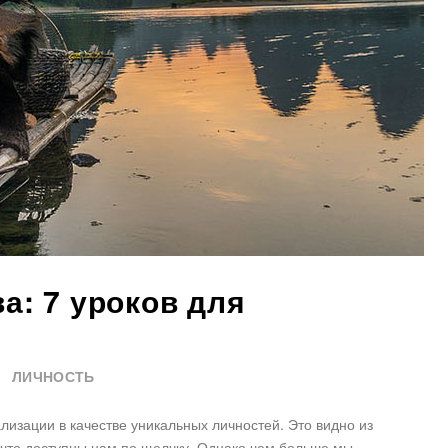
а: 7 уроков для
ЛИЧНОСТЬ
изации в качестве уникальных личностей. Это видно из
, что доступны нам по щелчку. Однако чем больше мы