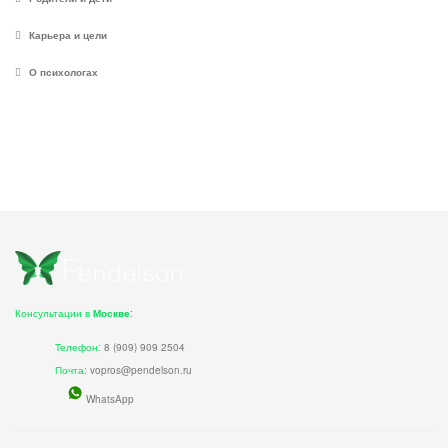
Карьера и цели
О психологах
Консультации в
Москве
:
Телефон:
8 (909) 909 2504
Почта:
vopros@pendelson.ru
WhatsApp