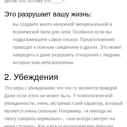
делаю это, потому что ____».
Это разрушает вашу жизнь:
вы создаете много ненужной эмоциональной и
психической боли для себя. Особенно если вы
подразумеваете самое плохое. Предположения
приводят к ложным суждениям о других. Это может
навредить и даже разрушить отношения с людьми,
которые вам небезразличны.
2. Убеждения
Это вера с убеждением, что что-то является правдой.
Даже если этого не может быть. У психологической
убежденности, очень экстремистский характер, который
является очень сильным. Например, «я никогда не
смогу говорить нормально», «они всегда смотрят на
меня странно». Как и все психологические ловушки,