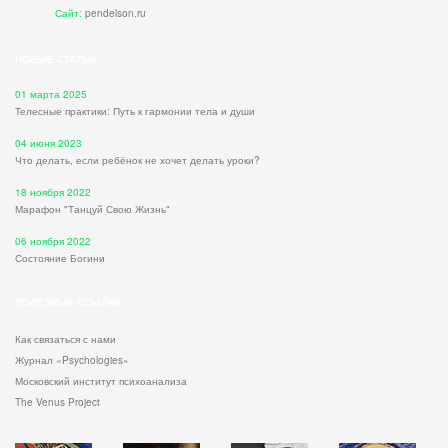
Сайт:
pendelson.ru
НОВЫЕ СТАТЬИ
01 марта 2025
Телесные практики: Путь к гармонии тела и души
04 июня 2023
Что делать, если ребёнок не хочет делать уроки?
18 ноября 2022
Марафон "Танцуй Свою Жизнь"
06 ноября 2022
Состояние Богини
ПОЛЕЗНЫЕ ССЫЛКИ
Как связаться с нами
Журнал «Psychologies»
Московский институт психоанализа
The Venus Project