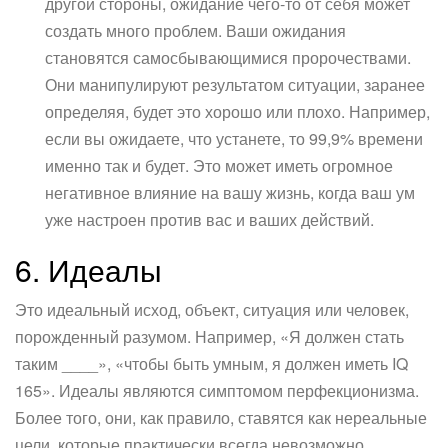
другой стороны, ожидание чего-то от себя может
создать много проблем. Ваши ожидания
становятся самосбывающимися пророчествами.
Они манипулируют результатом ситуации, заранее
определяя, будет это хорошо или плохо. Например,
если вы ожидаете, что устанете, то 99,9% времени
именно так и будет. Это может иметь огромное
негативное влияние на вашу жизнь, когда ваш ум
уже настроен против вас и ваших действий.
6. Идеалы
Это идеальный исход, объект, ситуация или человек,
порожденный разумом. Например, «Я должен стать
таким ____», «чтобы быть умным, я должен иметь IQ
165». Идеалы являются симптомом перфекционизма.
Более того, они, как правило, ставятся как нереальные
цели, которые практически всегда невозможно