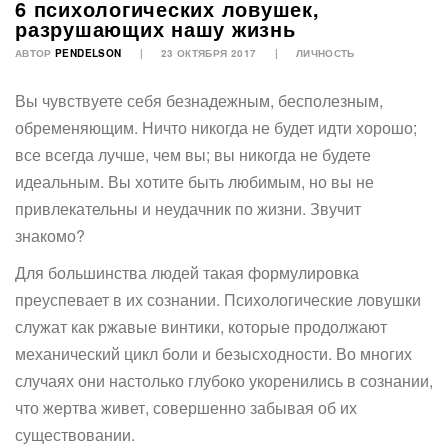
6 психологических ловушек,
разрушающих нашу жизнь
АВТОР
PENDELSON
23 ОКТЯБРЯ 2017
ЛИЧНОСТЬ
Вы чувствуете себя безнадежным, бесполезным,
обременяющим. Ничто никогда не будет идти хорошо;
все всегда лучше, чем вы; вы никогда не будете
идеальным. Вы хотите быть любимым, но вы не
привлекательны и неудачник по жизни. Звучит
знакомо?
Для большинства людей такая формулировка
преуспевает в их сознании. Психологические ловушки
служат как ржавые винтики, которые продолжают
механический цикл боли и безысходности. Во многих
случаях они настолько глубоко укоренились в сознании,
что жертва живет, совершенно забывая об их
существовании.