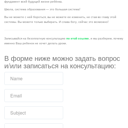
фундамент всей будущей жизни ребёнка.
Школа, система образования — это большая система!
Вы не можете с ней бороться, вы не можете ее изменить, не став во главу этой
системы. Вы можете только выбирать. И слава богу, сейчас это возможно!
Записывайся на безоплатную консультацию
по этой ссылке
, и мы разберем, почему
именно Ваш ребенок не хочет делать уроки.
В форме ниже можно задать вопрос
и/или записаться на консультацию: