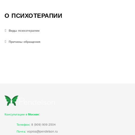
О ПСИХОТЕРАПИИ
Виды психотерапии
Причины обращения
Консультации в
Москве
:
Телефон:
8 (909) 909 2504
Почта:
vopros@pendelson.ru