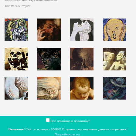
The Venus Project
Всё понимаю и принимаю!
Внимание!
Сайт использует cookie! Отправка персональных данных запрещена!
X33T11
Подробности тут
.