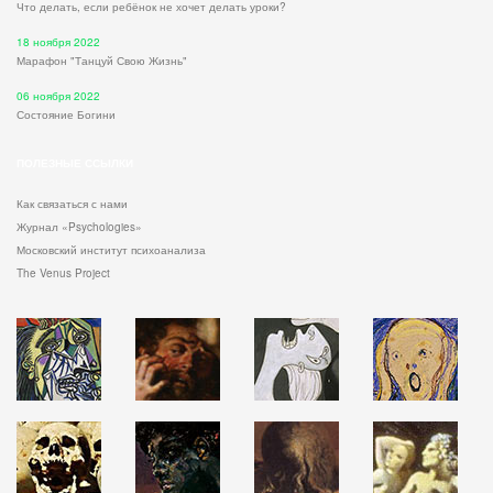
Что делать, если ребёнок не хочет делать уроки?
18 ноября 2022
Марафон "Танцуй Свою Жизнь"
06 ноября 2022
Состояние Богини
ПОЛЕЗНЫЕ ССЫЛКИ
Как связаться с нами
Журнал «Psychologies»
Московский институт психоанализа
The Venus Project