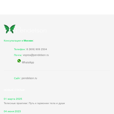
Консультации в
Москве
:
Телефон:
8 (909) 909 2504
Почта:
vopros@pendelson.ru
WhatsApp
Сайт:
pendelson.ru
НОВЫЕ СТАТЬИ
01 марта 2025
Телесные практики: Путь к гармонии тела и души
04 июня 2023