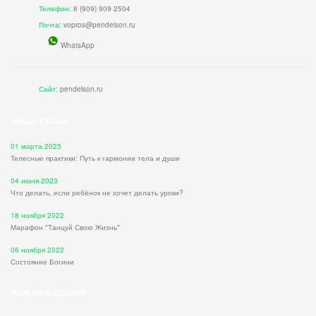
Телефон:
8 (909) 909 2504
Почта:
vopros@pendelson.ru
WhatsApp
Сайт:
pendelson.ru
НОВЫЕ СТАТЬИ
01 марта 2025
Телесные практики: Путь к гармонии тела и души
04 июня 2023
Что делать, если ребёнок не хочет делать уроки?
18 ноября 2022
Марафон "Танцуй Свою Жизнь"
06 ноября 2022
Состояние Богини
ПОЛЕЗНЫЕ ССЫЛКИ