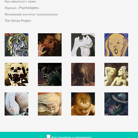
Как связаться с нами
Журнал «Psychologies»
Московский институт психоанализа
The Venus Project
Всё понимаю и принимаю!