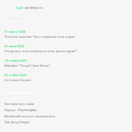
Сайт:
pendelson.ru
НОВЫЕ СТАТЬИ
01 марта 2025
Телесные практики: Путь к гармонии тела и души
04 июня 2023
Что делать, если ребёнок не хочет делать уроки?
18 ноября 2022
Марафон "Танцуй Свою Жизнь"
06 ноября 2022
Состояние Богини
ПОЛЕЗНЫЕ ССЫЛКИ
Как связаться с нами
Журнал «Psychologies»
Московский институт психоанализа
The Venus Project