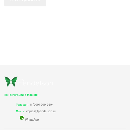
Консультации в
Москве
:
Телефон:
8 (909) 909 2504
Почта:
vopros@pendelson.ru
WhatsApp