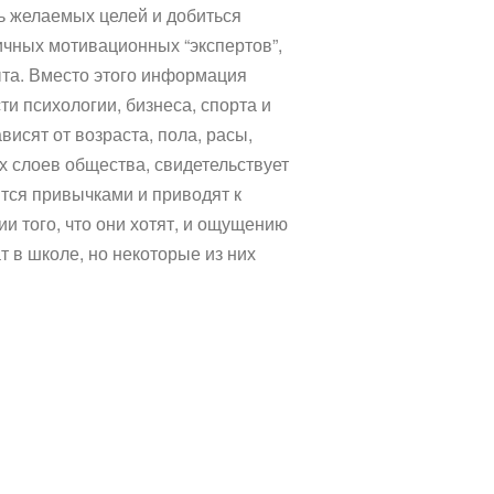
ь желаемых целей и добиться
ичных мотивационных “экспертов”,
ыта. Вместо этого информация
и психологии, бизнеса, спорта и
висят от возраста, пола, расы,
х слоев общества, свидетельствует
тся привычками и приводят к
и того, что они хотят, и ощущению
т в школе, но некоторые из них