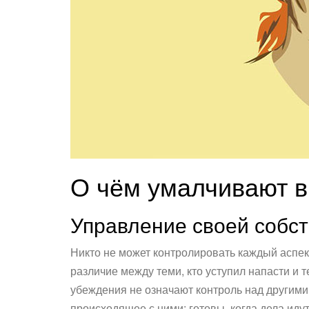
О чём умалчивают в
Управление своей собст
Никто не может контролировать каждый аспек
различие между теми, кто уступил напасти и 
убеждения не означают контроль над другими
происходящее с ними; готовы, когда дела идут