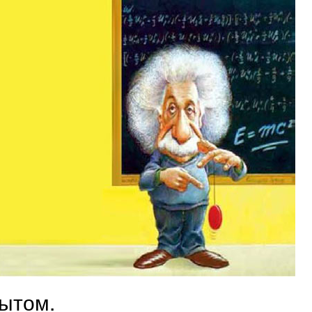
пытом.