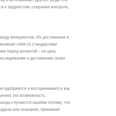
ся к трудностям, сохраняя контроль,
воду конкурентов. Их достижения и
авнивает себя со стандартами
ие перед коллегой – не цель.
преследование и достижение своих
не одобряется и воспринимается как
знаниях это возможность
когда случаются ошибки потому, что
еудачи или незнание, принимая