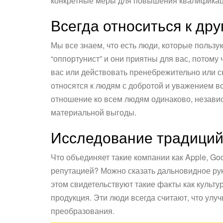
конкретные меры для повышения квалификац
Всегда относиться к дру
Мы все знаем, что есть люди, которые пользу
“оппортунист” и они приятны для вас, потому ч
вас или действовать пренебрежительно или с
относятся к людям с добротой и уважением все
отношение ко всем людям одинаково, независ
материальной выгоды.
Исследование традиций 
Что объединяет такие компании как Apple, G
репутацией? Можно сказать дальновидное руко
этом свидетельствуют такие факты как культур
продукция. Эти люди всегда считают, что ул
преобразования.