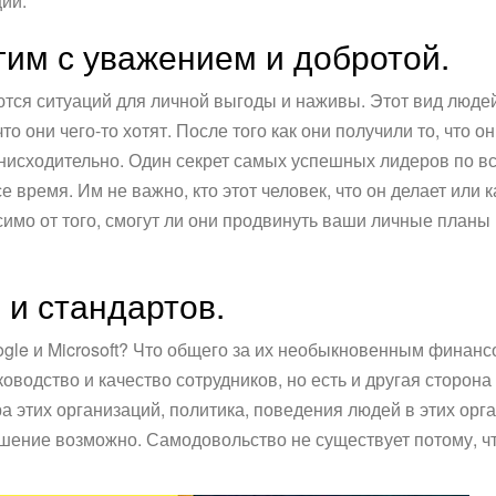
ии.
гим с уважением и добротой.
ются ситуаций для личной выгоды и наживы. Этот вид людей
то они чего-то хотят. После того как они получили то, что о
нисходительно. Один секрет самых успешных лидеров по все
 время. Им не важно, кто этот человек, что он делает или к
имо от того, смогут ли они продвинуть ваши личные планы 
и стандартов.
oogle и Microsoft? Что общего за их необыкновенным финан
водство и качество сотрудников, но есть и другая сторона
а этих организаций, политика, поведения людей в этих орга
учшение возможно. Самодовольство не существует потому, 