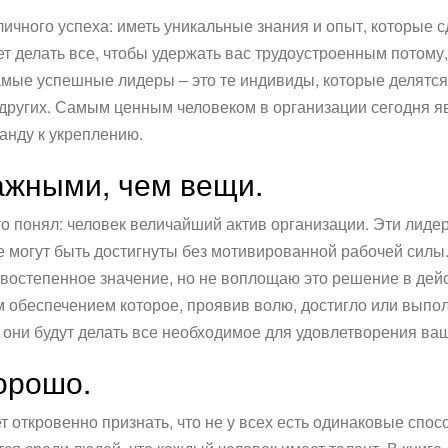
личного успеха: иметь уникальные знания и опыт, которые 
т делать все, чтобы удержать вас трудоустроенным потому,
мые успешные лидеры – это те индивиды, которые делятся
 других. Самым ценным человеком в организации сегодня яв
анду к укреплению.
ажными, чем вещи.
кто понял: человек величайший актив организации. Эти лиде
 могут быть достигнуты без мотивированной рабочей силы.
востепенное значение, но не воплощаю это решение в дейс
обеспечением которое, проявив волю, достигло или выпо
 они будут делать все необходимое для удовлетворения ваш
орошо.
т откровенно признать, что не у всех есть одинаковые спос