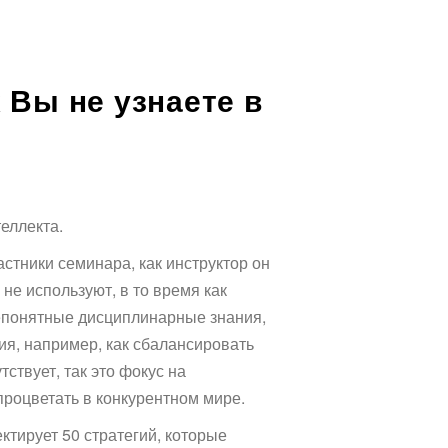
 Вы не узнаете в
еллекта.
астники семинара, как инструктор он
не используют, в то время как
непонятные дисциплинарные знания,
ия, например, как сбалансировать
ствует, так это фокус на
процветать в конкурентном мире.
ктирует 50 стратегий, которые