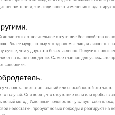
одят неприятности, эти люди вносят изменения и адаптируют
другими.
 является их относительное отсутствие беспокойства по по
 лучше, более мудр, потому что здравомыслящая личность ср
ну лучше, чем у друга это бессмысленно. Получить повышен
влияет на ваше поведение. Самое главное для успеха это 
ют соперники.
обродетель.
 у человека не хватает знаний или способностей это часто 
тот случай. Они верят, что отсутствие цели или пробел в 
 новый метод. Успешный человек не чувствует себя плохо, 
 свои недостатки, пробуют новые подходы и реагируют на н