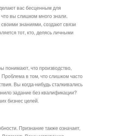
сделают вас бесценным для
 что вы слишком много знали.
 своими знаниями, создают связи
ляется тот, кто, делясь личными
ры понимают, что производство,
 Проблема в том, что слишком часто
твия. Вы когда-нибудь сталкивались
лнило задание без квалификации?
их бизнес целей.
обности. Признание также означает,