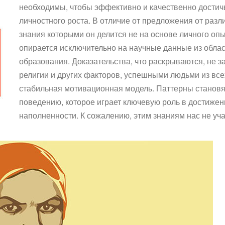
необходимы, чтобы эффективно и качественно достич
личностного роста. В отличие от предложения от разл
знания которыми он делится не на основе личного оп
опирается исключительно на научные данные из област
образования. Доказательства, что раскрываются, не за
религии и других факторов, успешными людьми из все
стабильная мотивационная модель. Паттерны становя
поведению, которое играет ключевую роль в достижени
наполненности. К сожалению, этим знаниям нас не уча