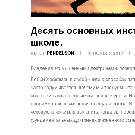
Десять основных инст
школе.
АВТОР
PENDELSON
16 НОЯБРЯ 2017
Владения этими ценными доктринами, позвол
Бобби Хоффман в своей книге о способах взло
часто задумывается, почему мы требуем, чтоб
упускаем самые ценные жизненные уроки. Нач
например как вычисления площади ромба. В н
чековую книжку или выяснить, когда вы переп
фундаментальных доктринах жизненного успех