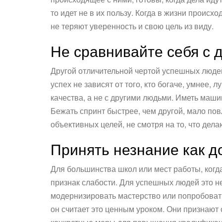
то идет не в их пользу. Когда в жизни происх
не теряют уверенность и свою цель из виду.
Не сравнивайте себя с 
Другой отличительной чертой успешных людей
успех не зависят от того, кто богаче, умнее,
качества, а не с другими людьми. Иметь маши
Бежать спринт быстрее, чем другой, мало по
объективных целей, не смотря на то, что дела
Принять незнание как д
Для большинства школ или мест работы, когда
признак слабости. Для успешных людей это не 
модернизировать мастерство или попробовать
он считает это ценным уроком. Они признают