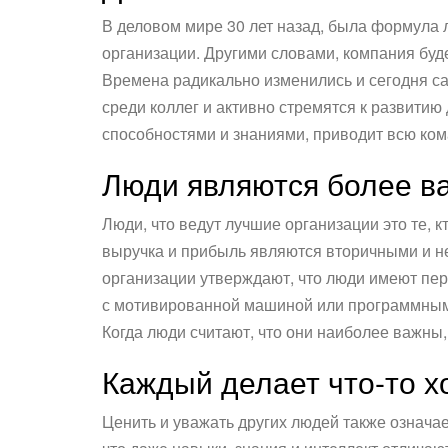
В деловом мире 30 лет назад, была формула 
организации. Другими словами, компания буде
Времена радикально изменились и сегодня са
среди коллег и активно стремятся к развитию
способностями и знаниями, приводит всю ком
Люди являются более в
Люди, что ведут лучшие организации это те, 
выручка и прибыль являются вторичными и не
организации утверждают, что люди имеют пер
с мотивированной машиной или программным 
Когда люди считают, что они наиболее важны,
Каждый делает что-то х
Ценить и уважать других людей также означае