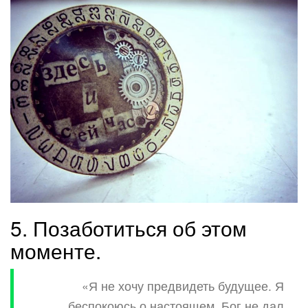
5. Позаботиться об этом
моменте.
«Я не хочу предвидеть будущее. Я
беспокоюсь о настоящем. Бог не дал