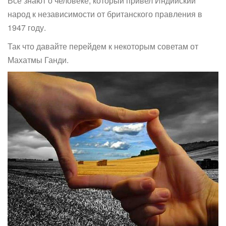
Все знают о человеке, который привел Индийский
народ к независимости от британского правления в
1947 году.
Так что давайте перейдем к некоторым советам от
Махатмы Ганди.