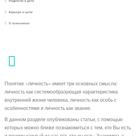
Родители и дети
Карьера и цели
О психологах
Понятие «личность» имеет три основных смысла:
личность как системообразующая характеристика
внутренней жизни человека, личность как особь с
особенностями и личность как звание.
В данном разделе опубликованы статьи, с помощью
которых можно ближе познакомиться с тем, кто Вы есть
и почему каждый из нас тот, кто он есть. Знакомясь с