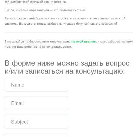
фундамент всей будущей жизни ребёнка.
Школа, система образования — это большая система!
Вы не можете с ней бороться, вы не можете ее изменить, не став во главу этой
системы. Вы можете только выбирать. И слава богу, сейчас это возможно!
Записывайся на безоплатную консультацию
по этой ссылке
, и мы разберем, почему
именно Ваш ребенок не хочет делать уроки.
В форме ниже можно задать вопрос
и/или записаться на консультацию: