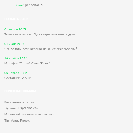
Сайт:
pendelson.ru
НОВЫЕ СТАТЬИ
01 марта 2025
Телесные практики: Путь к гармонии тела и души
04 июня 2023
Что делать, если ребёнок не хочет делать уроки?
18 ноября 2022
Марафон "Танцуй Свою Жизнь"
06 ноября 2022
Состояние Богини
ПОЛЕЗНЫЕ ССЫЛКИ
Как связаться с нами
Журнал «Psychologies»
Московский институт психоанализа
The Venus Project