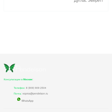
Дуглас Эверетт
Консультации в
Москве
:
Телефон:
8 (909) 909 2504
Почта:
vopros@pendelson.ru
WhatsApp