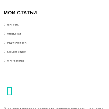
МОИ СТАТЬИ
Личность
Отношения
Родители и дети
Карьера и цели
О психологах
В данном разделе рассматриваются вопросы карьеры