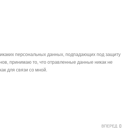
никаких персональных данных, подпадающих под защиту
ов, принимаю то, что отравленные данные никак не
ак для связи со мной.
ВПЕРЕД