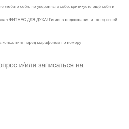
е любите себя, не уверенны в себе, критикуете ещё себя и
канал ФИТНЕС ДЛЯ ДУХА! Гигиена подсознания и танец своей
а консалтинг перед марафоном по номеру ,
прос и/или записаться на