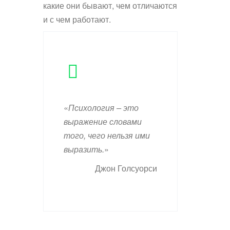
какие они бывают, чем отличаются
и с чем работают.
«
Психология – это
выражение словами
того, чего нельзя ими
выразить.
»
Джон Голсуорси