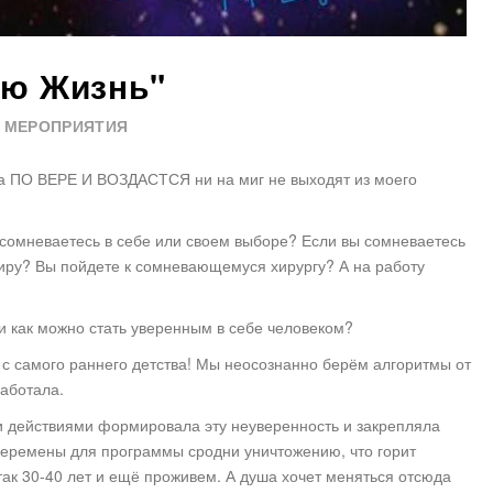
ою Жизнь"
МЕРОПРИЯТИЯ
а ПО ВЕРЕ И ВОЗДАСТСЯ ни на миг не выходят из моего
ы сомневаетесь в себе или своем выборе? Если вы сомневаетесь
миру? Вы пойдете к сомневающемуся хирургу? А на работу
и как можно стать уверенным в себе человеком?
 с самого раннего детства! Мы неосознанно берём алгоритмы от
работала.
и действиями формировала эту неуверенность и закрепляла
 перемены для программы сродни уничтожению, что горит
к 30-40 лет и ещё проживем. А душа хочет меняться отсюда