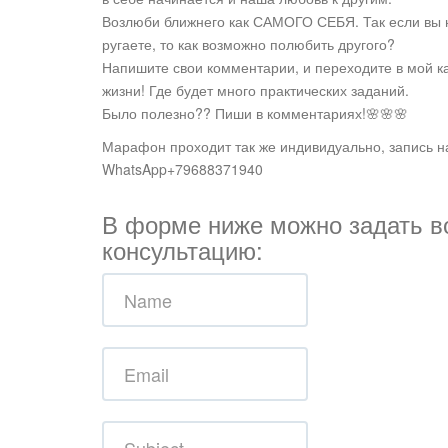
Возлюби ближнего как САМОГО СЕБЯ. Так если вы н
ругаете, то как возможно полюбить другого?
Напишите свои комментарии, и переходите в мой 
жизни! Где будет много практических заданий.
Было полезно?? Пиши в комментариях!🌸🌸🌸
Марафон проходит так же индивидуально, запись н
WhatsApp+79688371940
В форме ниже можно задать во
консультацию: