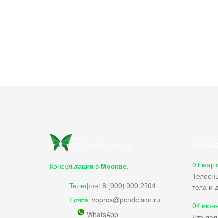
НОВЫЕ
01 март
Консультации в
Москве
:
Телесны
Телефон:
8 (909) 909 2504
тела и 
Почта:
vopros@pendelson.ru
04 июня
WhatsApp
Что дел