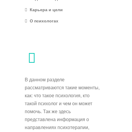
Карьера и цели
О психологах
В данном разделе
рассматриваются такие моменты,
как: что такое психология, кто
такой психолог и чем он может
помочь. Так же здесь
представлена информация о
направлениях психотерапии,