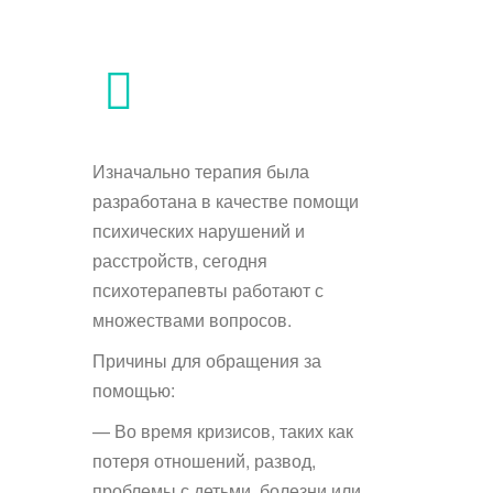
Изначально терапия была
разработана в качестве помощи
психических нарушений и
расстройств, сегодня
психотерапевты работают с
множествами вопросов.
Причины для обращения за
помощью:
— Во время кризисов, таких как
потеря отношений, развод,
проблемы с детьми, болезни или