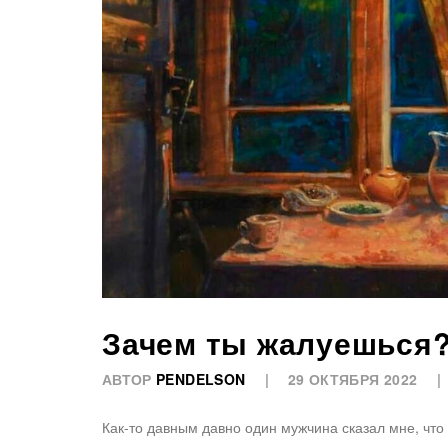
Зачем ты жалуешься
АВТОР
PENDELSON
29 ОКТЯБРЯ 2022
Как-то давным давно один мужчина сказал мне, что 