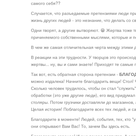
самого себя??
Случается, что разъедаемые претензиями люди при
жизнь других людей - это незнание, что делать со с
Одни творят, а другие вытворяют. 😁 Жертва тоже т
причиняемого собственными мыслями, которые и п
В чем же самая отличительная черта между этими 
В реакции на эти трудности. У творцов это происход
жертвы... ну, вы и сами знаете! Приходят те самые
Так вот, есть обратная сторона претензии -
БЛАГО
можно издалека! Начните благодарить вещи! Стол! Ч
Сколько человек трудилось, чтобы он стал "служить
обработки (это уже другие люди), его вид придумал
столяры. Потом грузчики доставляли до магазинов,
Целая история! Поблагодарите всех тех людей, и са
Благодарите в моменте! Людей, события, тех, кто "
они открывают Вам Вас! То, зачем Вы здесь есть.