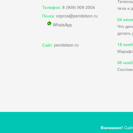
Телесны
Телефон:
8 (909) 909 2504
тела и 
Почта:
vopros@pendelson.ru
04 июня
WhatsApp
Что дел
делать 
18 нояб
Сайт:
pendelson.ru
Марафо
06 нояб
Состоян
Внимание!
Сайт